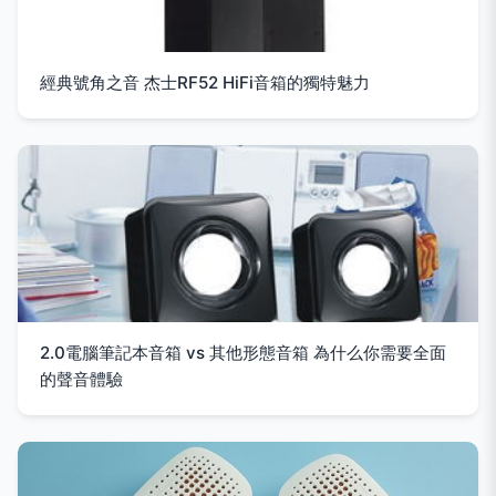
經典號角之音 杰士RF52 HiFi音箱的獨特魅力
2.0電腦筆記本音箱 vs 其他形態音箱 為什么你需要全面
的聲音體驗