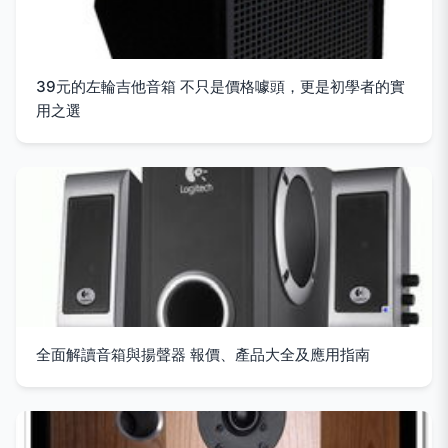
39元的左輪吉他音箱 不只是價格噱頭，更是初學者的實
用之選
全面解讀音箱與揚聲器 報價、產品大全及應用指南