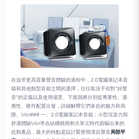
在追求更高質量聲音體驗的過程中，2.0電腦筆記本音
箱和其他類型音箱之間的選擇，往往取決于你對“好聲
音”的定義以及使用場景。下面我將分別從專業性、適
應性、硬件配置出發，詳細解釋它們各自的魅力和局
限。\n\n### 一、2.0電腦筆記本音箱：小型渲染力與
舒適體驗\n\n早在結構精簡和大單元時代前驅出來的
此類產品，最大的特點是設計緊密簡潔且聲音
局部平